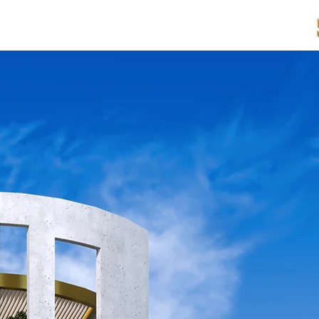
אודות
החזון