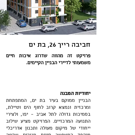
חביבה רייך 26, בת ים
פרויקט זה מהווה שדרוג איכות חיים
משמעותי לדיירי הבניין הקיימים.
יחודיות המבנה
הבניין ממוקם בעיר בת ים, המתפתחת
ומרכזית ונמצא קרוב לחוף הים וטיילת,
בסמיכות גדולה לתל אביב - יפו, ולצירי
התנועה המרכזיים. ​הפרויקט מציע שילוב
ייחודי של מיקום מעולה ותכנון אדריכלי
מוקפד המאפשר חווית מגורים שקטה