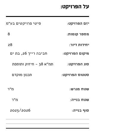
על הפרויקט:
סיטי פרויקטים בע״מ
יזם הפרויקט:
8
מספר קומות:
28
יחידות דיור:
חביבה רייך 26, בת ים
מיקום הפרויקט:
תמ״א 38 - חיזוק ותוספת
סוג הפרויקט:
תכנון מוקדם
סטטוס הפרויקט:
מ״ר
שטח מגרש:
מ״ר
שטח בנייה:
2025/2026
סוף בנייה: