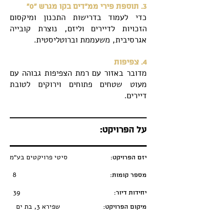
3. תוספת פירי ממ״דים בקו מגרש ״0״
כדי לעמוד בדרישות התכנון ומיקסום
הזכויות לדיירים וליזם, נוצרת קובייה
אגרסיבית, משעממת וברוטליסטית.
4. צפיפות
מדובר באזור עם רמת הצפיפות גבוהה עם
מעוט שטחים פתוחים וירוקים לטובת
דיירים.
על הפרויקט:
סיטי פרויקטים בע״מ
יזם הפרויקט:
8
מספר קומות:
39
יחידות דיור:
שפירא 3, בת ים
מיקום הפרויקט: