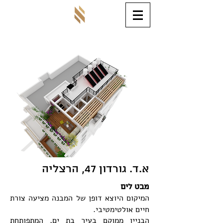
א.ד. גורדון 47, הרצליה
מבט לים
המיקום היוצא דופן של המבנה מציעה צורת
חיים אולטימטיבי.
הבניין ממוקם בעיר בת ים, המתפותחת