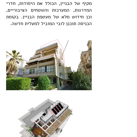
מקיף של הבניין, הכולל את היסודות, חדרי
המדרגות, המערכות והשטחים הציבוריים,
וכן חידוש מלא של מעטפת הבניין. בקומת
הכניסה תוכנן לובי המוביל למעלית חדשה.